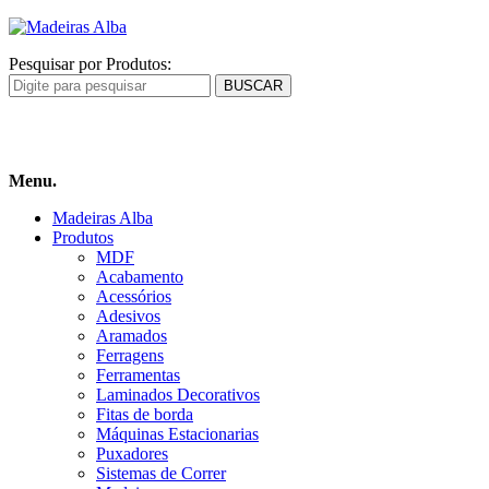
Pesquisar por Produtos:
Carrinho
de compras
Menu.
Madeiras Alba
Produtos
MDF
Acabamento
Acessórios
Adesivos
Aramados
Ferragens
Ferramentas
Laminados Decorativos
Fitas de borda
Máquinas Estacionarias
Puxadores
Sistemas de Correr