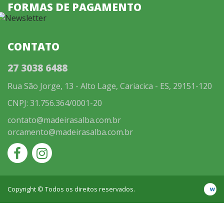
FORMAS DE PAGAMENTO
CONTATO
27 3038 6488
Rua São Jorge, 13 - Alto Lage, Cariacica - ES, 29151-120
CNPJ: 31.756.364/0001-20
contato@madeirasalba.com.br
orcamento@madeirasalba.com.br
Copyright © Todos os direitos reservados.