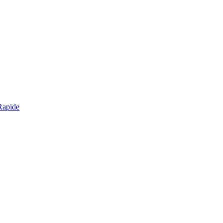
Rapide