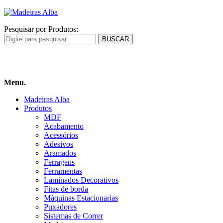
Pesquisar por Produtos:
Carrinho
de compras
Menu.
Madeiras Alba
Produtos
MDF
Acabamento
Acessórios
Adesivos
Aramados
Ferragens
Ferramentas
Laminados Decorativos
Fitas de borda
Máquinas Estacionarias
Puxadores
Sistemas de Correr