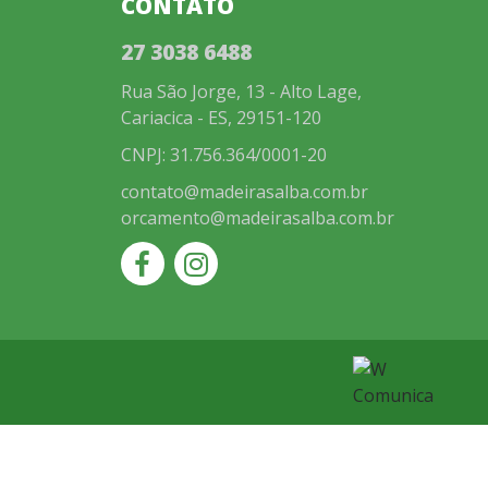
CONTATO
27 3038 6488
Rua São Jorge, 13 - Alto Lage,
Cariacica - ES, 29151-120
CNPJ: 31.756.364/0001-20
contato@madeirasalba.com.br
orcamento@madeirasalba.com.br