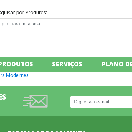
squisar por Produtos:
PRODUTOS
SERVIÇOS
PLANO DE
eurs Modernes
ES