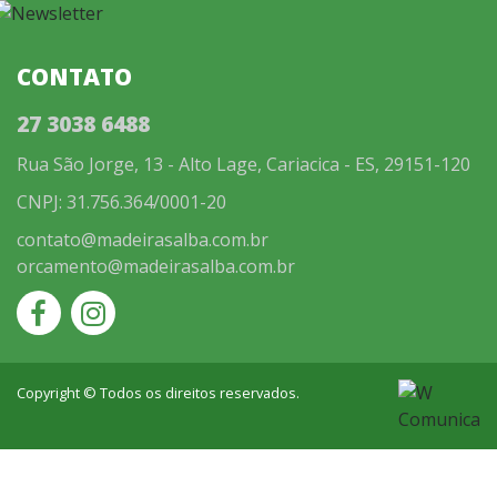
CONTATO
27 3038 6488
Rua São Jorge, 13 - Alto Lage, Cariacica - ES, 29151-120
CNPJ: 31.756.364/0001-20
contato@madeirasalba.com.br
orcamento@madeirasalba.com.br
Copyright © Todos os direitos reservados.