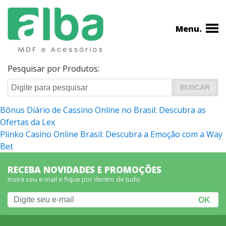
Menu.
Pesquisar por Produtos:
Navegação
Bônus Diário de Cassino Online no Brasil: Descubra as
Ofertas da Lex
de
Plinko Casino Online Brasil: Descubra a Emoção com a Way
Post
Bet
RECEBA NOVIDADES E PROMOÇÕES
Insira seu e-mail e fique por dentro de tudo.