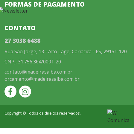
FORMAS DE PAGAMENTO
CONTATO
27 3038 6488
Rua São Jorge, 13 - Alto Lage, Cariacica - ES, 29151-120
CNPJ: 31.756.364/0001-20
contato@madeirasalba.com.br
orcamento@madeirasalba.com.br
Copyright © Todos os direitos reservados.