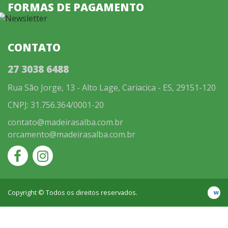
FORMAS DE PAGAMENTO
CONTATO
27 3038 6488
Rua São Jorge, 13 - Alto Lage, Cariacica - ES, 29151-120
CNPJ: 31.756.364/0001-20
contato@madeirasalba.com.br
orcamento@madeirasalba.com.br
Copyright © Todos os direitos reservados.