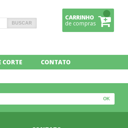
CARRINHO
de compras
 CORTE
CONTATO