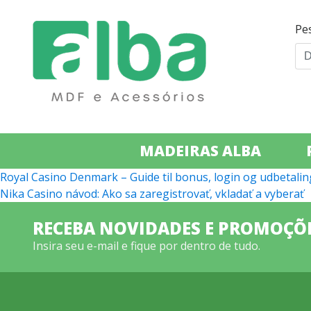
Pe
MADEIRAS ALBA
Navegação
Royal Casino Denmark – Guide til bonus, login og udbetalin
Nika Casino návod: Ako sa zaregistrovať, vkladať a vyberať
de
Post
RECEBA NOVIDADES E PROMOÇÕ
Insira seu e-mail e fique por dentro de tudo.