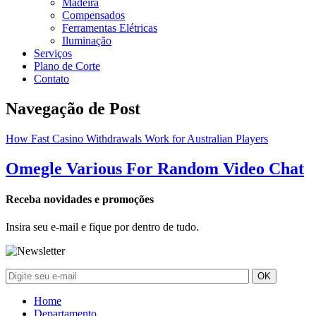
Madeira
Compensados
Ferramentas Elétricas
Iluminação
Serviços
Plano de Corte
Contato
Navegação de Post
How Fast Casino Withdrawals Work for Australian Players
Omegle Various For Random Video Chat
Receba novidades e promoções
Insira seu e-mail e fique por dentro de tudo.
Home
Departamento