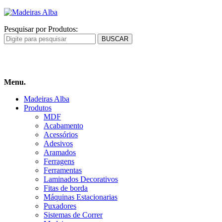
Pesquisar por Produtos:
Carrinho
de compras
Menu.
Madeiras Alba
Produtos
MDF
Acabamento
Acessórios
Adesivos
Aramados
Ferragens
Ferramentas
Laminados Decorativos
Fitas de borda
Máquinas Estacionarias
Puxadores
Sistemas de Correr