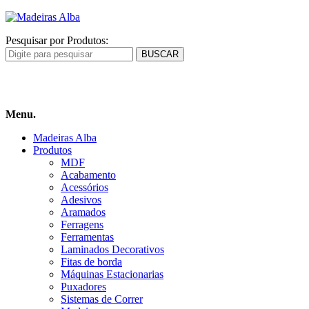
Pesquisar por Produtos:
Carrinho
de compras
Menu.
Madeiras Alba
Produtos
MDF
Acabamento
Acessórios
Adesivos
Aramados
Ferragens
Ferramentas
Laminados Decorativos
Fitas de borda
Máquinas Estacionarias
Puxadores
Sistemas de Correr