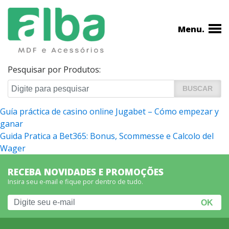
Menu.
Pesquisar por Produtos:
Navegação
Guía práctica de casino online Jugabet – Cómo empezar y
ganar
de
Guida Pratica a Bet365: Bonus, Scommesse e Calcolo del
Post
Wager
RECEBA NOVIDADES E PROMOÇÕES
Insira seu e-mail e fique por dentro de tudo.