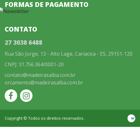
FORMAS DE PAGAMENTO
CONTATO
27 3038 6488
Rua São Jorge, 13 - Alto Lage, Cariacica - ES, 29151-120
CNPJ: 31.756.364/0001-20
contato@madeirasalba.com.br
orcamento@madeirasalba.com.br
Copyright © Todos os direitos reservados.