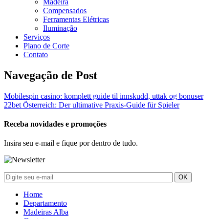
Madeira
Compensados
Ferramentas Elétricas
Iluminação
Serviços
Plano de Corte
Contato
Navegação de Post
Mobilespin casino: komplett guide til innskudd, uttak og bonuser
22bet Österreich: Der ultimative Praxis-Guide für Spieler
Receba novidades e promoções
Insira seu e-mail e fique por dentro de tudo.
Home
Departamento
Madeiras Alba