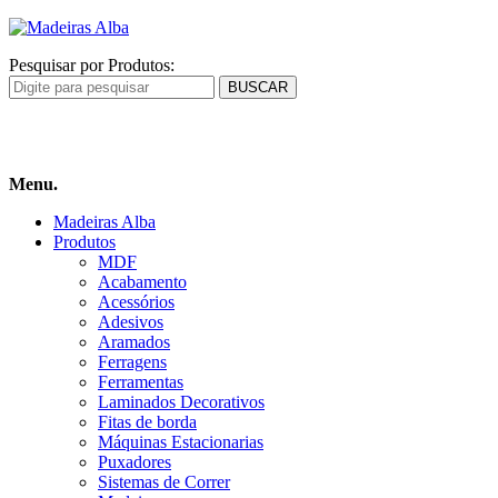
Pesquisar por Produtos:
Carrinho
de compras
Menu.
Madeiras Alba
Produtos
MDF
Acabamento
Acessórios
Adesivos
Aramados
Ferragens
Ferramentas
Laminados Decorativos
Fitas de borda
Máquinas Estacionarias
Puxadores
Sistemas de Correr