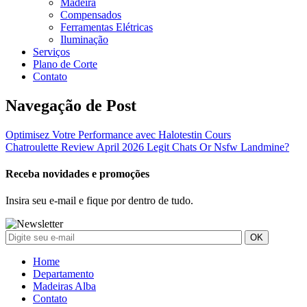
Madeira
Compensados
Ferramentas Elétricas
Iluminação
Serviços
Plano de Corte
Contato
Navegação de Post
Optimisez Votre Performance avec Halotestin Cours
Chatroulette Review April 2026 Legit Chats Or Nsfw Landmine?
Receba novidades e promoções
Insira seu e-mail e fique por dentro de tudo.
Home
Departamento
Madeiras Alba
Contato