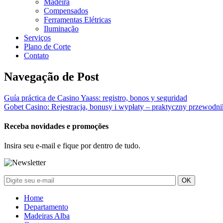
Madeira
Compensados
Ferramentas Elétricas
Iluminação
Serviços
Plano de Corte
Contato
Navegação de Post
Guía práctica de Casino Yaass: registro, bonos y seguridad
Gobet Casino: Rejestracja, bonusy i wypłaty – praktyczny przewodni
Receba novidades e promoções
Insira seu e-mail e fique por dentro de tudo.
Home
Departamento
Madeiras Alba