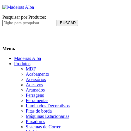
Pesquisar por Produtos:
Carrinho
de compras
Menu.
Madeiras Alba
Produtos
MDF
Acabamento
Acessórios
Adesivos
Aramados
Ferragens
Ferramentas
Laminados Decorativos
Fitas de borda
Máquinas Estacionarias
Puxadores
Sistemas de Correr