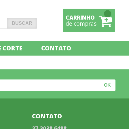
CARRINHO
de compras
 CORTE
CONTATO
CONTATO
27 3038 6488