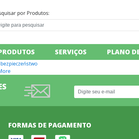
squisar por Produtos:
PRODUTOS
SERVIÇOS
PLANO DE
i bezpieczeństwo
 More
ES
FORMAS DE PAGAMENTO