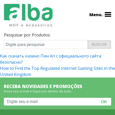
Menu.
Pesquisar por Produtos:
Navegação
Как скачать казино Пин Ап с официального сайта
безопасно?
de
How to Find the Top Regulated Internet Gaming Sites in the
Post
United Kingdom
RECEBA NOVIDADES E PROMOÇÕES
Insira seu e-mail e fique por dentro de tudo.