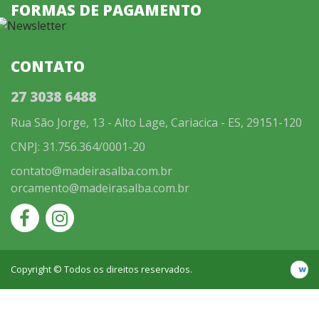
FORMAS DE PAGAMENTO
CONTATO
27 3038 6488
Rua São Jorge, 13 - Alto Lage, Cariacica - ES, 29151-120
CNPJ: 31.756.364/0001-20
contato@madeirasalba.com.br
orcamento@madeirasalba.com.br
Copyright © Todos os direitos reservados.