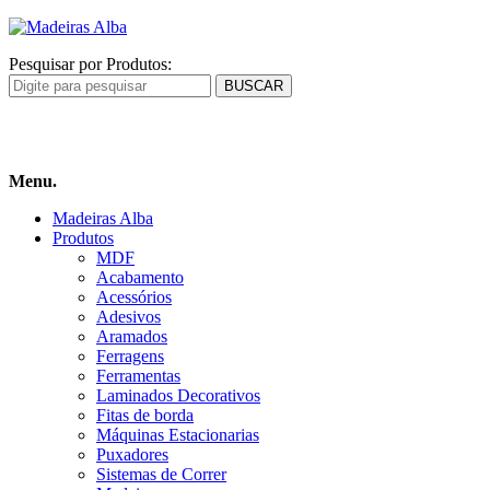
Pesquisar por Produtos:
Carrinho
de compras
Menu.
Madeiras Alba
Produtos
MDF
Acabamento
Acessórios
Adesivos
Aramados
Ferragens
Ferramentas
Laminados Decorativos
Fitas de borda
Máquinas Estacionarias
Puxadores
Sistemas de Correr