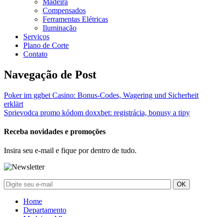
Madeira
Compensados
Ferramentas Elétricas
Iluminação
Serviços
Plano de Corte
Contato
Navegação de Post
Poker im ggbet Casino: Bonus-Codes, Wagering und Sicherheit
erklärt
Sprievodca promo kódom doxxbet: registrácia, bonusy a tipy
Receba novidades e promoções
Insira seu e-mail e fique por dentro de tudo.
Home
Departamento