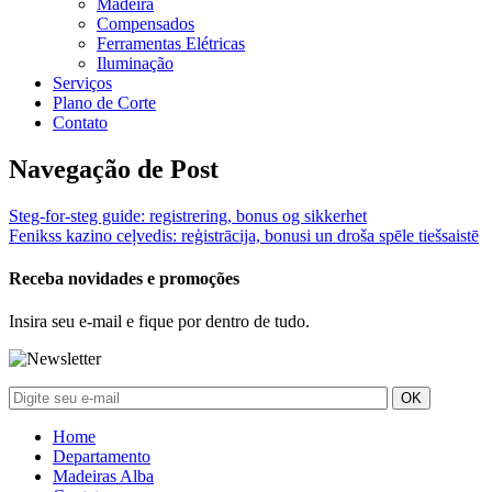
Madeira
Compensados
Ferramentas Elétricas
Iluminação
Serviços
Plano de Corte
Contato
Navegação de Post
Steg-for-steg guide: registrering, bonus og sikkerhet
Fenikss kazino ceļvedis: reģistrācija, bonusi un droša spēle tiešsaistē
Receba novidades e promoções
Insira seu e-mail e fique por dentro de tudo.
Home
Departamento
Madeiras Alba