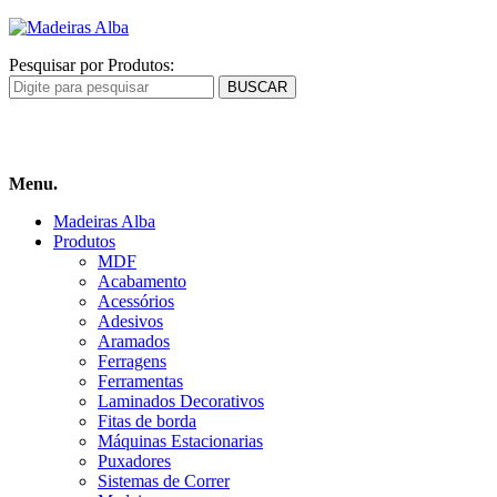
Pesquisar por Produtos:
Carrinho
de compras
Menu.
Madeiras Alba
Produtos
MDF
Acabamento
Acessórios
Adesivos
Aramados
Ferragens
Ferramentas
Laminados Decorativos
Fitas de borda
Máquinas Estacionarias
Puxadores
Sistemas de Correr