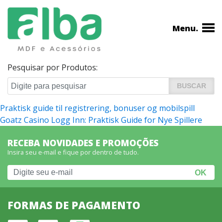
Menu.
Pesquisar por Produtos:
Navegação
Praktisk guide til registrering, bonuser og mobilspill
Goatz Casino Logg Inn: Praktisk Guide for Nye Spillere
de
Post
RECEBA NOVIDADES E PROMOÇÕES
Insira seu e-mail e fique por dentro de tudo.
FORMAS DE PAGAMENTO