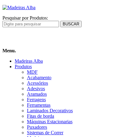
Pesquisar por Produtos:
Carrinho
de compras
Menu.
Madeiras Alba
Produtos
MDF
Acabamento
Acessórios
Adesivos
Aramados
Ferragens
Ferramentas
Laminados Decorativos
Fitas de borda
Máquinas Estacionarias
Puxadores
Sistemas de Correr