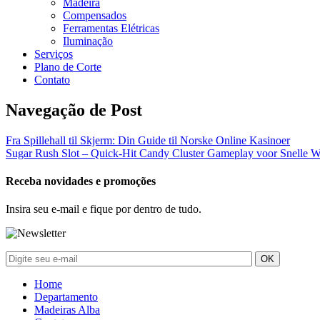
Madeira
Compensados
Ferramentas Elétricas
Iluminação
Serviços
Plano de Corte
Contato
Navegação de Post
Fra Spillehall til Skjerm: Din Guide til Norske Online Kasinoer
Sugar Rush Slot – Quick‑Hit Candy Cluster Gameplay voor Snelle W
Receba novidades e promoções
Insira seu e-mail e fique por dentro de tudo.
Home
Departamento
Madeiras Alba