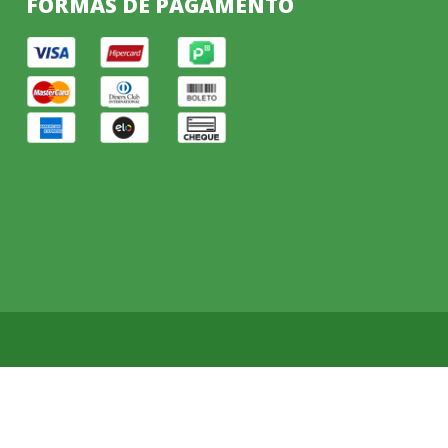
FORMAS DE PAGAMENTO