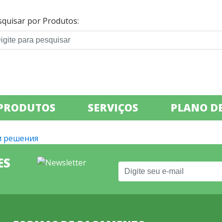
squisar por Produtos:
PRODUTOS
SERVIÇOS
PLANO DE
и решения
ES