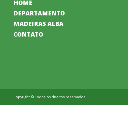
HOME
DEPARTAMENTO
MADEIRAS ALBA
CONTATO
Copyright © Todos os direitos reservados.