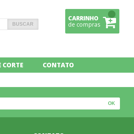
CARRINHO
de compras
 CORTE
CONTATO