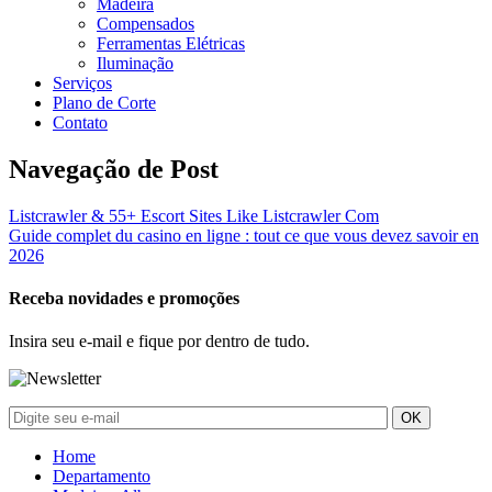
Madeira
Compensados
Ferramentas Elétricas
Iluminação
Serviços
Plano de Corte
Contato
Navegação de Post
Listcrawler & 55+ Escort Sites Like Listcrawler Com
Guide complet du casino en ligne : tout ce que vous devez savoir en
2026
Receba novidades e promoções
Insira seu e-mail e fique por dentro de tudo.
Home
Departamento