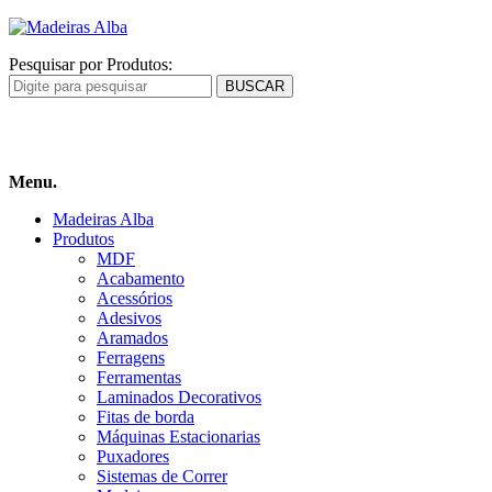
Pesquisar por Produtos:
Carrinho
de compras
Menu.
Madeiras Alba
Produtos
MDF
Acabamento
Acessórios
Adesivos
Aramados
Ferragens
Ferramentas
Laminados Decorativos
Fitas de borda
Máquinas Estacionarias
Puxadores
Sistemas de Correr