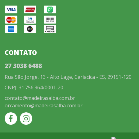
CONTATO
27 3038 6488
Rua São Jorge, 13 - Alto Lage, Cariacica - ES, 29151-120
CNPJ: 31.756.364/0001-20
contato@madeirasalba.com.br
orcamento@madeirasalba.com.br