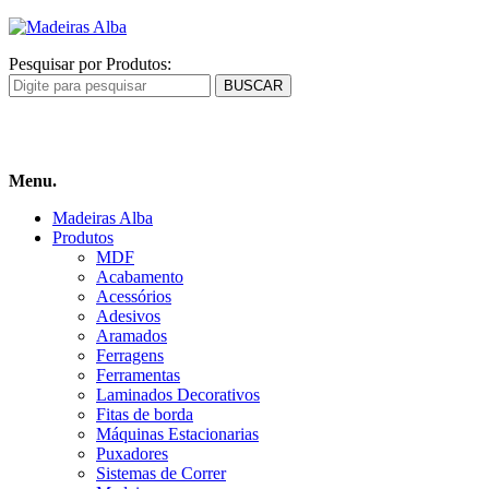
Pesquisar por Produtos:
Carrinho
de compras
Menu.
Madeiras Alba
Produtos
MDF
Acabamento
Acessórios
Adesivos
Aramados
Ferragens
Ferramentas
Laminados Decorativos
Fitas de borda
Máquinas Estacionarias
Puxadores
Sistemas de Correr