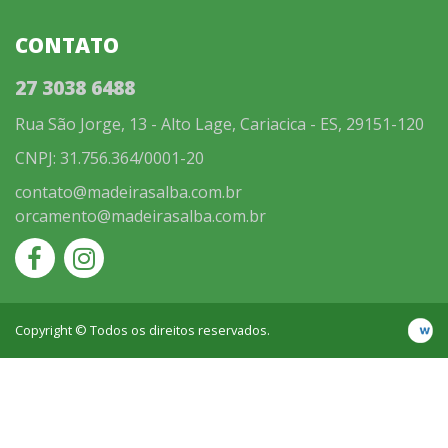
CONTATO
27 3038 6488
Rua São Jorge, 13 - Alto Lage, Cariacica - ES, 29151-120
CNPJ: 31.756.364/0001-20
contato@madeirasalba.com.br
orcamento@madeirasalba.com.br
Copyright © Todos os direitos reservados.