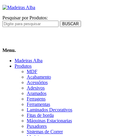
Pesquisar por Produtos:
Carrinho
de compras
Menu.
Madeiras Alba
Produtos
MDF
Acabamento
Acessórios
Adesivos
Aramados
Ferragens
Ferramentas
Laminados Decorativos
Fitas de borda
Máquinas Estacionarias
Puxadores
Sistemas de Correr