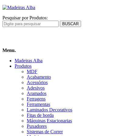
Pesquisar por Produtos:
Carrinho
de compras
Menu.
Madeiras Alba
Produtos
MDF
Acabamento
Acessórios
Adesivos
Aramados
Ferragens
Ferramentas
Laminados Decorativos
Fitas de borda
Máquinas Estacionarias
Puxadores
Sistemas de Correr