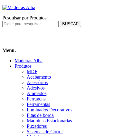
Pesquisar por Produtos:
Carrinho
de compras
Menu.
Madeiras Alba
Produtos
MDF
Acabamento
Acessórios
Adesivos
Aramados
Ferragens
Ferramentas
Laminados Decorativos
Fitas de borda
Máquinas Estacionarias
Puxadores
Sistemas de Correr