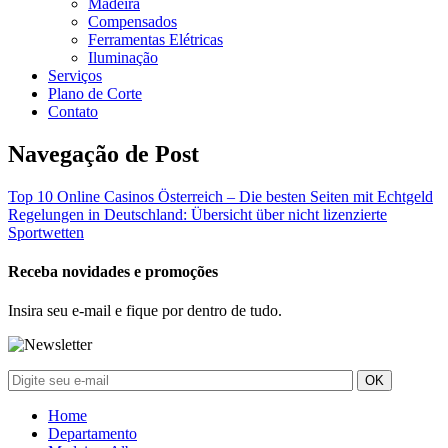
Madeira
Compensados
Ferramentas Elétricas
Iluminação
Serviços
Plano de Corte
Contato
Navegação de Post
Top 10 Online Casinos Österreich – Die besten Seiten mit Echtgeld
Regelungen in Deutschland: Übersicht über nicht lizenzierte
Sportwetten
Receba novidades e promoções
Insira seu e-mail e fique por dentro de tudo.
Home
Departamento