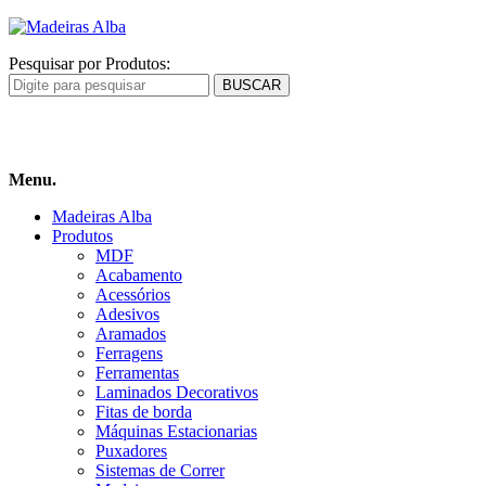
Pesquisar por Produtos:
Carrinho
de compras
Menu.
Madeiras Alba
Produtos
MDF
Acabamento
Acessórios
Adesivos
Aramados
Ferragens
Ferramentas
Laminados Decorativos
Fitas de borda
Máquinas Estacionarias
Puxadores
Sistemas de Correr