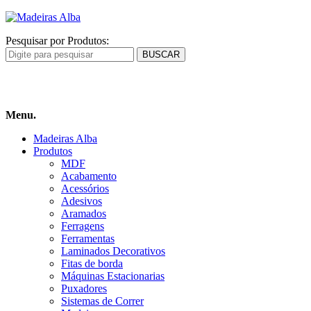
Pesquisar por Produtos:
Carrinho
de compras
Menu.
Madeiras Alba
Produtos
MDF
Acabamento
Acessórios
Adesivos
Aramados
Ferragens
Ferramentas
Laminados Decorativos
Fitas de borda
Máquinas Estacionarias
Puxadores
Sistemas de Correr