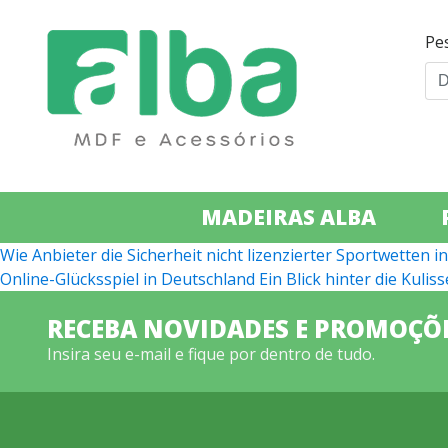
Pe
MADEIRAS ALBA
Navegação
Wie Anbieter die Sicherheit nicht lizenzierter Sportwetten 
Online-Glücksspiel in Deutschland Ein Blick hinter die Ku
de
Post
RECEBA NOVIDADES E PROMOÇÕ
Insira seu e-mail e fique por dentro de tudo.