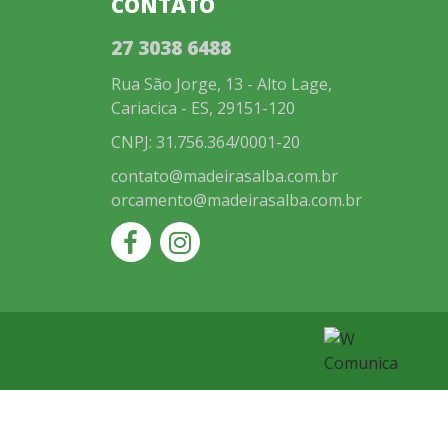
CONTATO
27 3038 6488
Rua São Jorge, 13 - Alto Lage,
Cariacica - ES, 29151-120
CNPJ: 31.756.364/0001-20
contato@madeirasalba.com.br
orcamento@madeirasalba.com.br