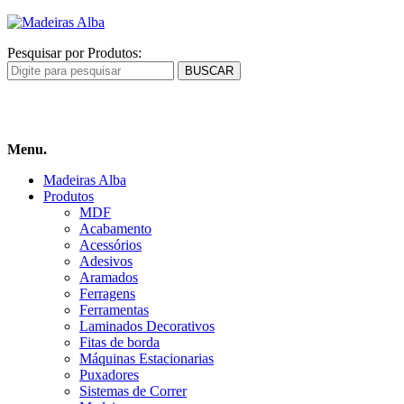
Pesquisar por Produtos:
Carrinho
de compras
Menu.
Madeiras Alba
Produtos
MDF
Acabamento
Acessórios
Adesivos
Aramados
Ferragens
Ferramentas
Laminados Decorativos
Fitas de borda
Máquinas Estacionarias
Puxadores
Sistemas de Correr