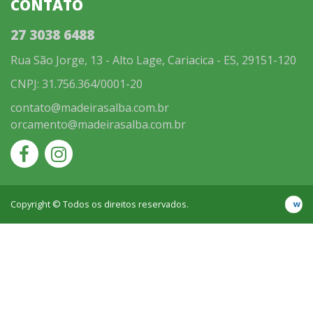
CONTATO
27 3038 6488
Rua São Jorge, 13 - Alto Lage, Cariacica - ES, 29151-120
CNPJ: 31.756.364/0001-20
contato@madeirasalba.com.br
orcamento@madeirasalba.com.br
Copyright © Todos os direitos reservados.