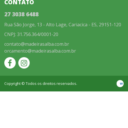
CONTATO
27 3038 6488
Rua São Jorge, 13 - Alto Lage, Cariacica - ES, 29151-120
CNPJ: 31.756.364/0001-20
contato@madeirasalba.com.br
orcamento@madeirasalba.com.br
Copyright © Todos os direitos reservados.