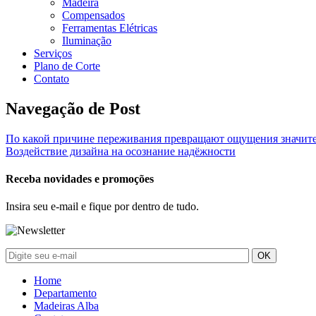
Madeira
Compensados
Ferramentas Elétricas
Iluminação
Serviços
Plano de Corte
Contato
Navegação de Post
По какой причине переживания превращают ощущения значит
Воздействие дизайна на осознание надёжности
Receba novidades e promoções
Insira seu e-mail e fique por dentro de tudo.
Home
Departamento
Madeiras Alba