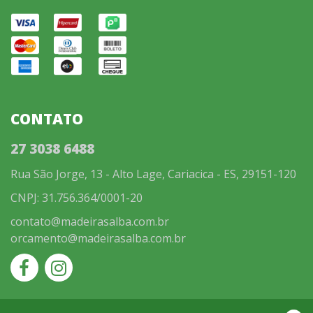
CONTATO
27 3038 6488
Rua São Jorge, 13 - Alto Lage, Cariacica - ES, 29151-120
CNPJ: 31.756.364/0001-20
contato@madeirasalba.com.br
orcamento@madeirasalba.com.br