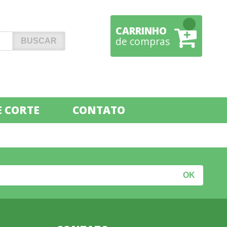
CARRINHO
de compras
 CORTE
CONTATO