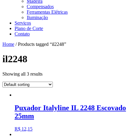
Madeira
Compensados
Ferramentas Elétricas
Iluminação
Serviços
Plano de Corte
Contato
Home
/ Products tagged “il2248”
il2248
Showing all 3 results
Puxador Italyline IL 2248 Escovado
25mm
R$
12,15