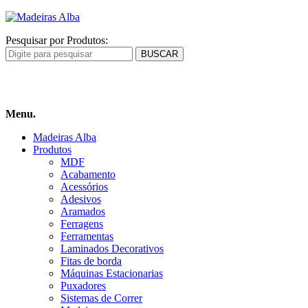
Pesquisar por Produtos:
Carrinho
de compras
Menu.
Madeiras Alba
Produtos
MDF
Acabamento
Acessórios
Adesivos
Aramados
Ferragens
Ferramentas
Laminados Decorativos
Fitas de borda
Máquinas Estacionarias
Puxadores
Sistemas de Correr