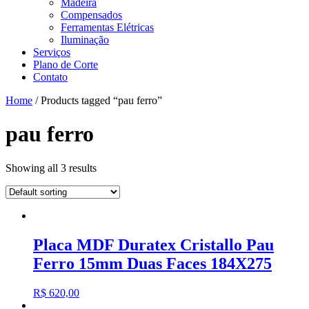
Madeira
Compensados
Ferramentas Elétricas
Iluminação
Serviços
Plano de Corte
Contato
Home
/ Products tagged “pau ferro”
pau ferro
Showing all 3 results
Placa MDF Duratex Cristallo Pau
Ferro 15mm Duas Faces 184X275
R$
620,00