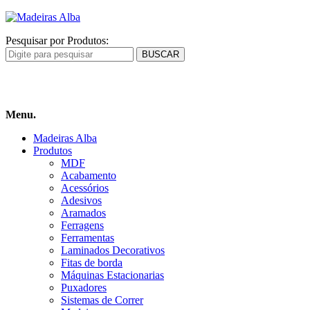
Pesquisar por Produtos:
Carrinho
de compras
Menu.
Madeiras Alba
Produtos
MDF
Acabamento
Acessórios
Adesivos
Aramados
Ferragens
Ferramentas
Laminados Decorativos
Fitas de borda
Máquinas Estacionarias
Puxadores
Sistemas de Correr