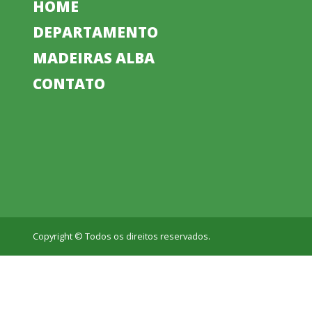
HOME
DEPARTAMENTO
MADEIRAS ALBA
CONTATO
Copyright © Todos os direitos reservados.