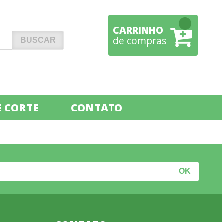
CARRINHO
de compras
 CORTE
CONTATO