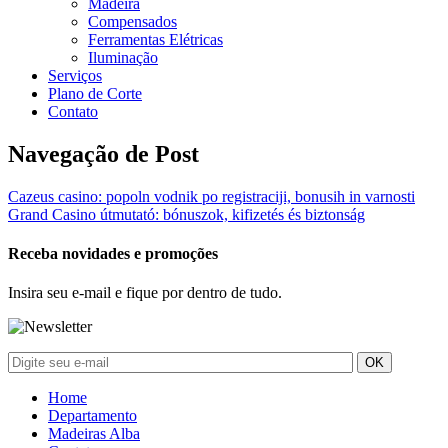
Madeira
Compensados
Ferramentas Elétricas
Iluminação
Serviços
Plano de Corte
Contato
Navegação de Post
Cazeus casino: popoln vodnik po registraciji, bonusih in varnosti
Grand Casino útmutató: bónuszok, kifizetés és biztonság
Receba novidades e promoções
Insira seu e-mail e fique por dentro de tudo.
Home
Departamento
Madeiras Alba