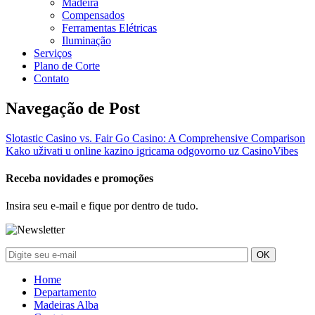
Madeira
Compensados
Ferramentas Elétricas
Iluminação
Serviços
Plano de Corte
Contato
Navegação de Post
Slotastic Casino vs. Fair Go Casino: A Comprehensive Comparison
Kako uživati u online kazino igricama odgovorno uz CasinoVibes
Receba novidades e promoções
Insira seu e-mail e fique por dentro de tudo.
Home
Departamento
Madeiras Alba