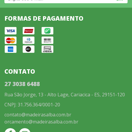
FORMAS DE PAGAMENTO
CONTATO
27 3038 6488
Rua São Jorge, 13 - Alto Lage, Cariacica - ES, 29151-120
CNPJ: 31.756.364/0001-20
contato@madeirasalba.com.br
orcamento@madeirasalba.com.br