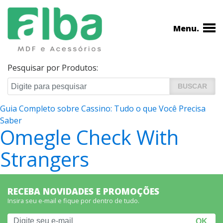
Menu.
Pesquisar por Produtos:
Navegação
Guia Completo sobre Cassino: Tudo o que Você Precisa
Saber
de
Omegle Check With
Post
Strangers
RECEBA NOVIDADES E PROMOÇÕES
Insira seu e-mail e fique por dentro de tudo.