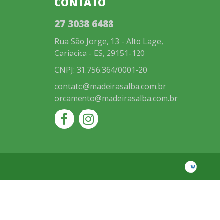
CONTATO
27 3038 6488
Rua São Jorge, 13 - Alto Lage,
Cariacica - ES, 29151-120
CNPJ: 31.756.364/0001-20
contato@madeirasalba.com.br
orcamento@madeirasalba.com.br