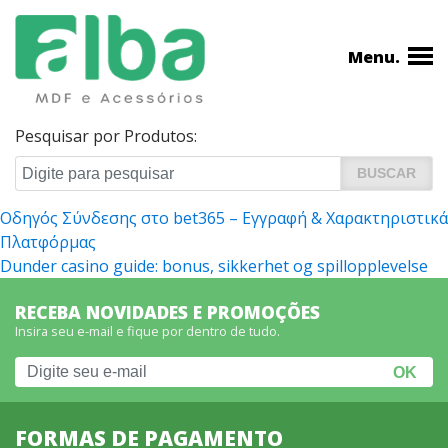
Menu.
Pesquisar por Produtos:
Navegação
Οδηγός Σύνδεσης στο bet365 – Εγγραφή & Χαρακτηριστικά
Πλατφόρμας
de
Dunder casino guide: bonus, sikkerhet og spillopplevelse
Post
RECEBA NOVIDADES E PROMOÇÕES
Insira seu e-mail e fique por dentro de tudo.
FORMAS DE PAGAMENTO