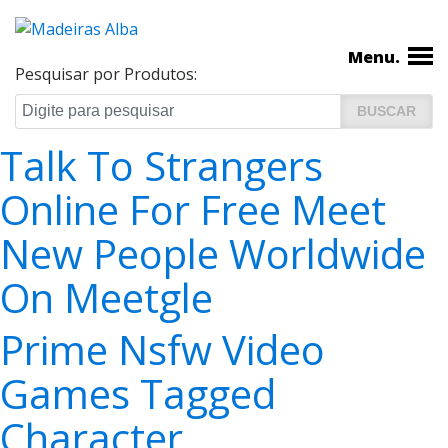
Menu.
Pesquisar por Produtos:
Talk To Strangers
Navegação
de
Online For Free Meet
Post
New People Worldwide
On Meetgle
Prime Nsfw Video
Games Tagged
Character