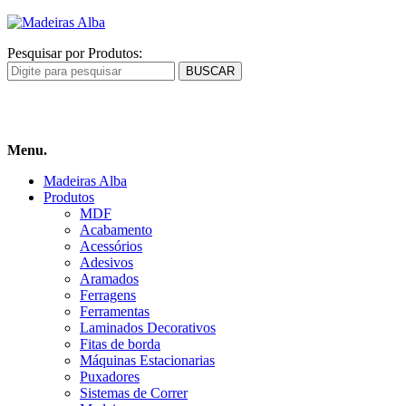
Pesquisar por Produtos:
Carrinho
de compras
Menu.
Madeiras Alba
Produtos
MDF
Acabamento
Acessórios
Adesivos
Aramados
Ferragens
Ferramentas
Laminados Decorativos
Fitas de borda
Máquinas Estacionarias
Puxadores
Sistemas de Correr