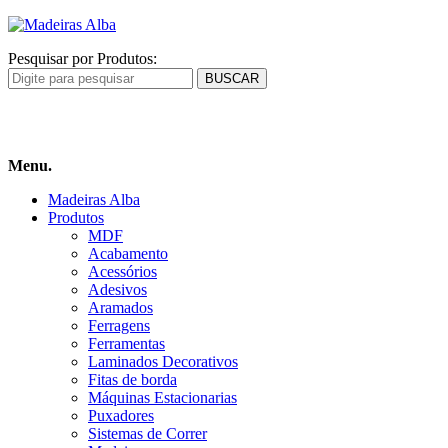
Pesquisar por Produtos:
Carrinho
de compras
Menu.
Madeiras Alba
Produtos
MDF
Acabamento
Acessórios
Adesivos
Aramados
Ferragens
Ferramentas
Laminados Decorativos
Fitas de borda
Máquinas Estacionarias
Puxadores
Sistemas de Correr