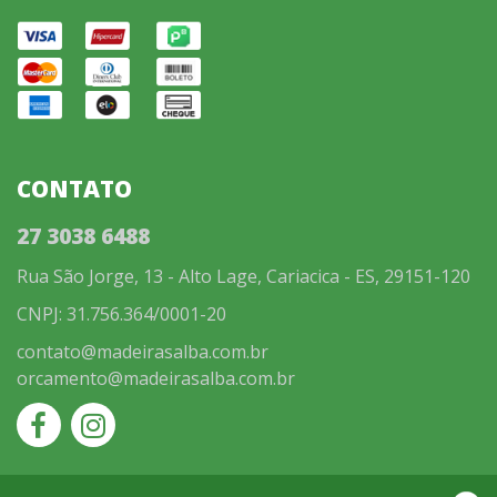
CONTATO
27 3038 6488
Rua São Jorge, 13 - Alto Lage, Cariacica - ES, 29151-120
CNPJ: 31.756.364/0001-20
contato@madeirasalba.com.br
orcamento@madeirasalba.com.br